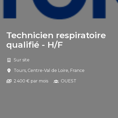
Technicien respiratoire
qualifié - H/F
Sur site
Tours
,
Centre-Val de Loire
,
France
2 400 € par mois
OUEST