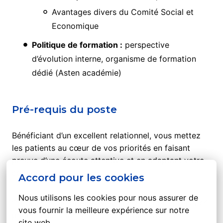
Avantages divers du Comité Social et
Economique
Politique de formation :
perspective
d’évolution interne, organisme de formation
dédié (Asten académie)
Pré-requis du poste
Bénéficiant d’un excellent relationnel, vous mettez
les patients au cœur de vos priorités en faisant
preuve d’une écoute attentive et en adaptant votre
communication.
Accord pour les cookies
Nous utilisons les cookies pour nous assurer de 
Organisé et autonome, vous avez un goût prononcé
vous fournir la meilleure expérience sur notre 
pour le milieu médical et êtes à l’aise avec les
site web.