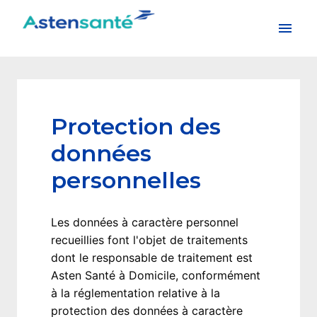
Aller
au
Page d'accueil
contenu
Protection des 
données 
personnelles
Les données à caractère personnel 
recueillies font l'objet de traitements 
dont le responsable de traitement est 
Asten Santé à Domicile, conformément 
à la réglementation relative à la 
protection des données à caractère 