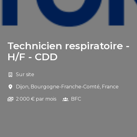
Technicien respiratoire -
H/F - CDD
Sur site
Dijon
,
Bourgogne-Franche-Comté
,
France
2 000 € par mois
BFC