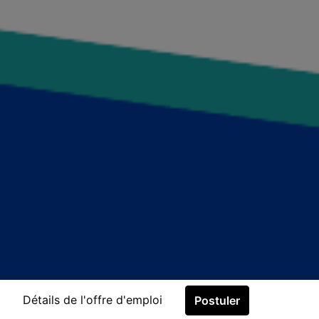
Détails de l'offre d'emploi
Postuler