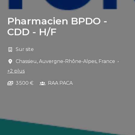
Pharmacien BPDO -
CDD - H/F
Sur site
Chassieu
,
Auvergne-Rhône-Alpes
,
France
•
+2 plus
3 500 €
RAA PACA