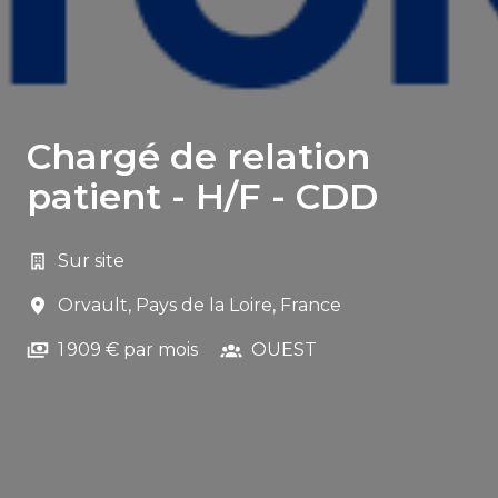
Chargé de relation
patient - H/F - CDD
Sur site
Orvault
,
Pays de la Loire
,
France
1 909 € par mois
OUEST